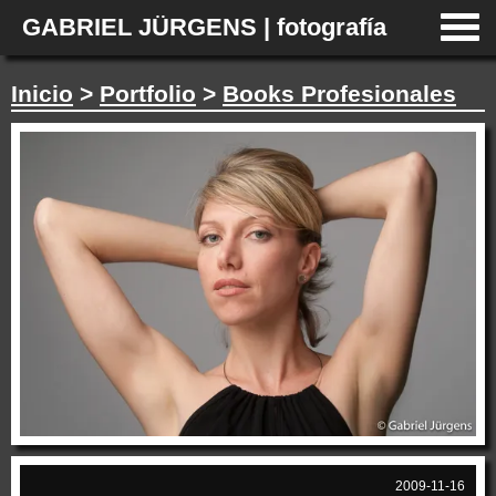
GABRIEL JÜRGENS | fotografía
Inicio
>
Portfolio
>
Books Profesionales
2009-11-16