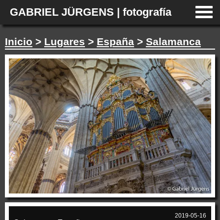
GABRIEL JÜRGENS | fotografía
Inicio
>
Lugares
>
España
>
Salamanca
2019-05-16